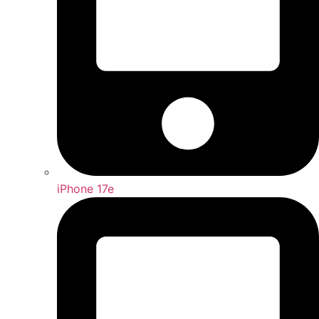
iPhone 17e