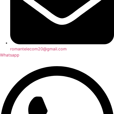
romantelecom20@gmail.com
Whatsapp