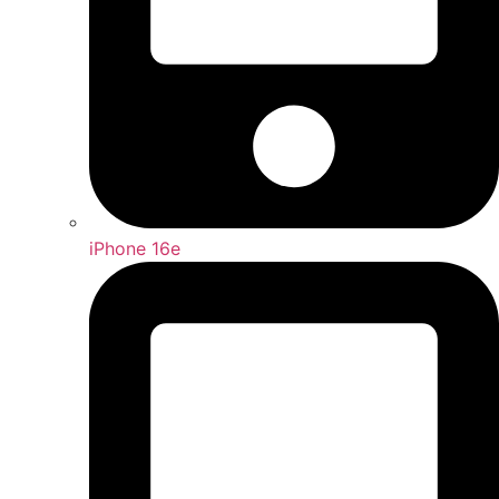
iPhone 16e