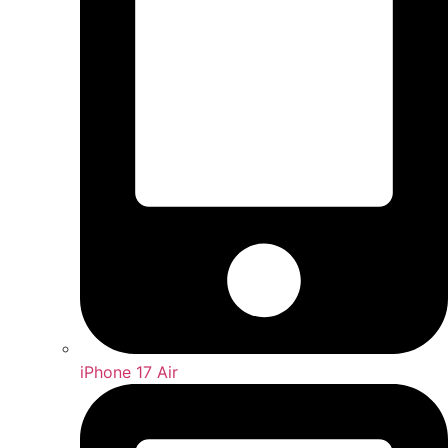
iPhone 17 Air