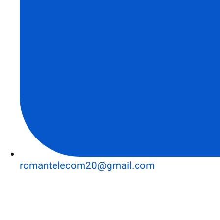
romantelecom20@gmail.com