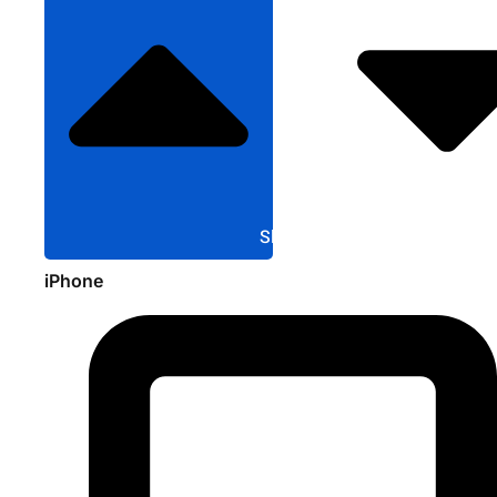
Sluit Apple
iPhone