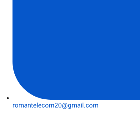
romantelecom20@gmail.com