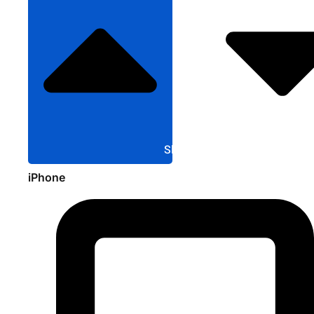
Sluit Apple
iPhone