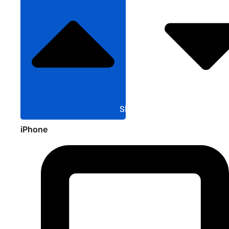
Sluit Apple
iPhone