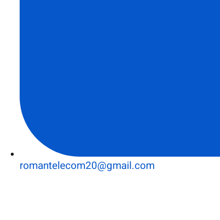
romantelecom20@gmail.com