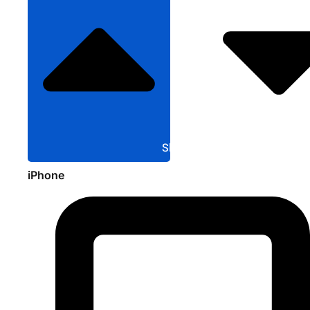
Sluit Apple
iPhone