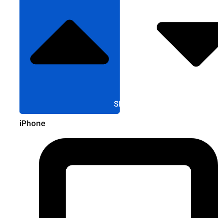
Sluit Apple
iPhone