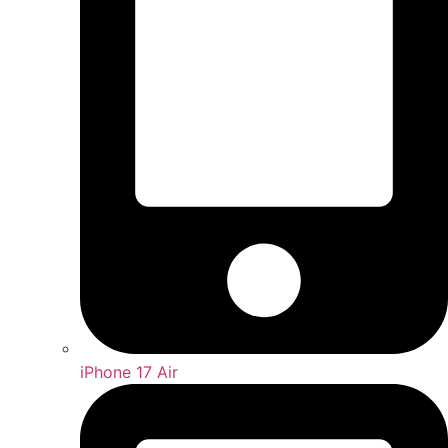
iPhone 17 Air