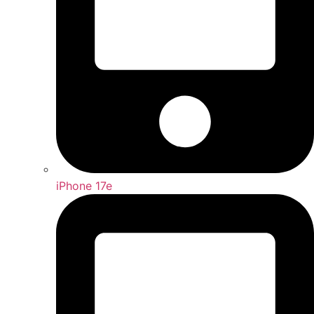
iPhone 17e