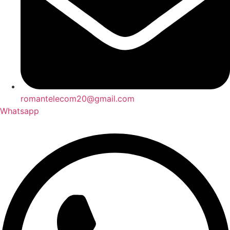
romantelecom20@gmail.com
Whatsapp