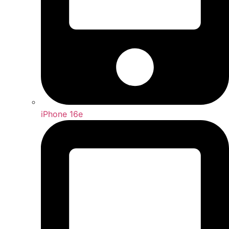
iPhone 16e