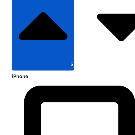
Sluit Apple
iPhone