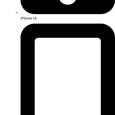
iPhone 16