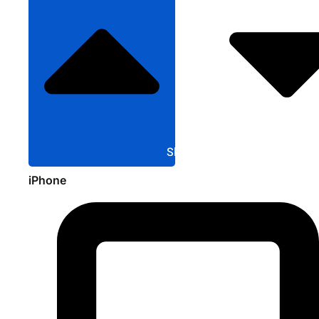
Sluit Apple
iPhone