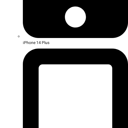
iPhone 14 Plus