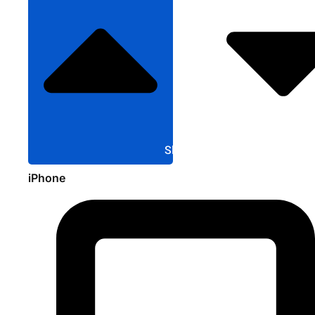
Sluit Apple
iPhone