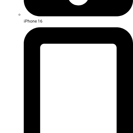
iPhone 16