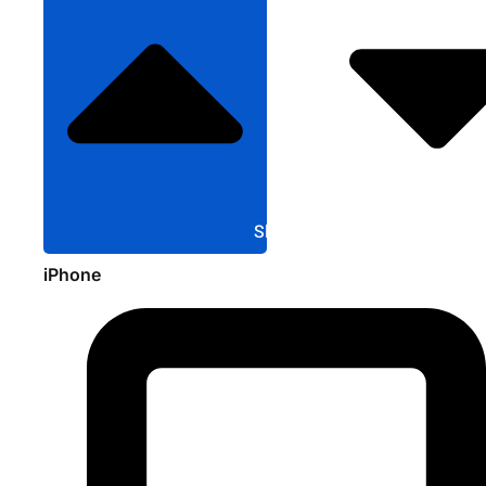
Sluit Apple
iPhone