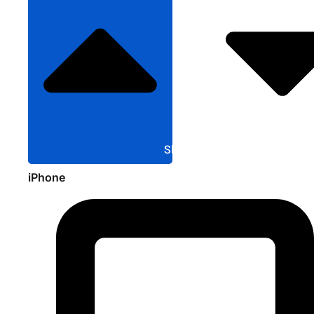
Sluit Apple
iPhone