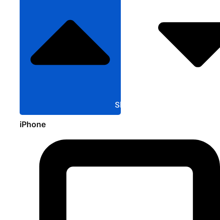
Sluit Apple
iPhone