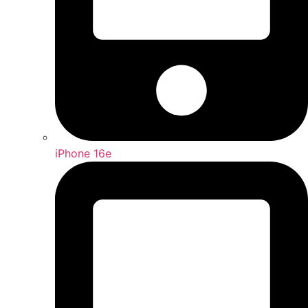
iPhone 16e