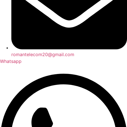
romantelecom20@gmail.com
Whatsapp