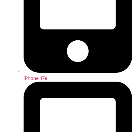
iPhone 17e