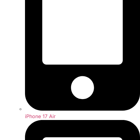
iPhone 17 Air