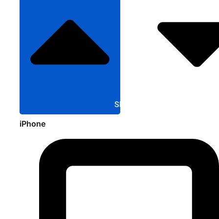
Sluit Apple
iPhone