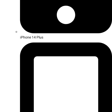
iPhone 14 Plus