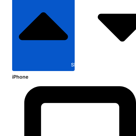
Sluit Apple
iPhone