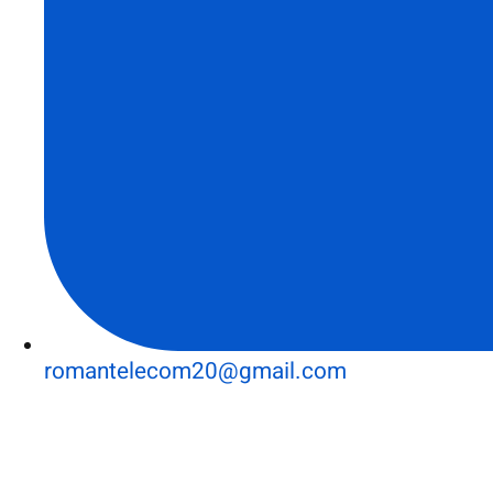
romantelecom20@gmail.com