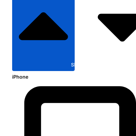
Sluit Apple
iPhone