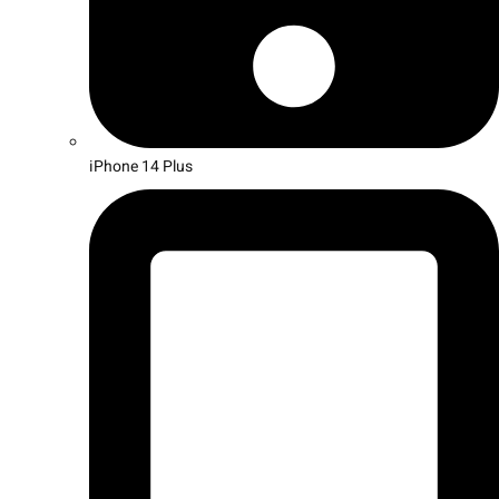
iPhone 14 Plus