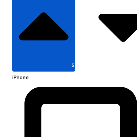
Sluit Apple
iPhone