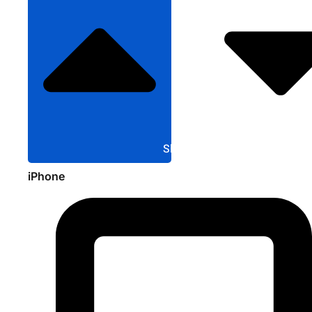
Sluit Apple
iPhone