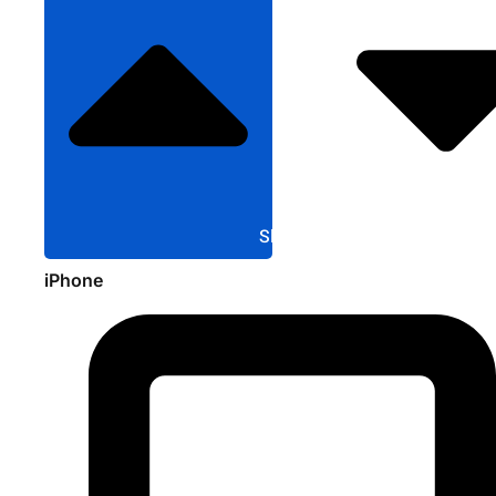
Sluit Apple
iPhone