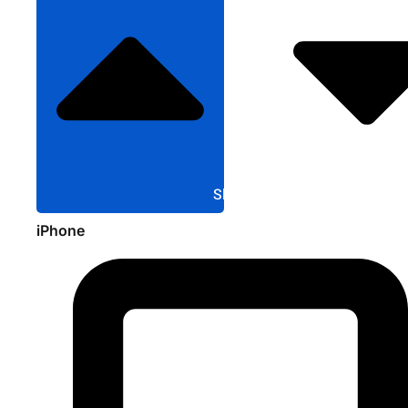
Sluit Apple
iPhone