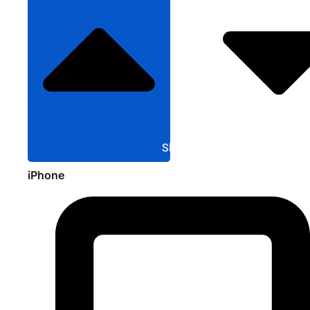
Sluit Apple
iPhone