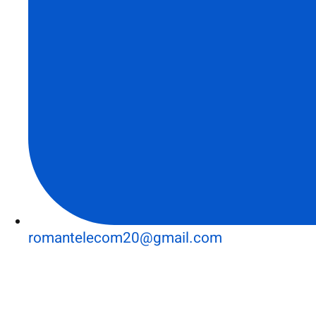
romantelecom20@gmail.com