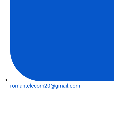
romantelecom20@gmail.com