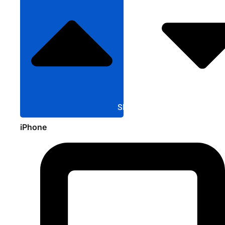
Sluit Apple
iPhone