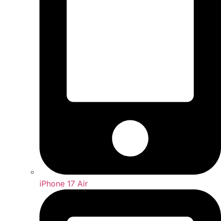
iPhone 17 Air