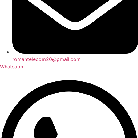
romantelecom20@gmail.com
Whatsapp