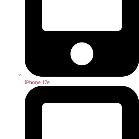
iPhone 17e