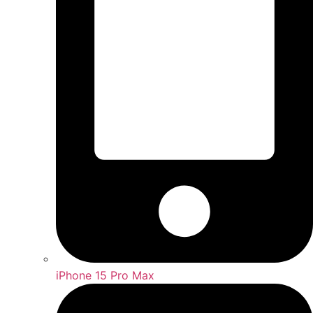
iPhone 15 Pro Max