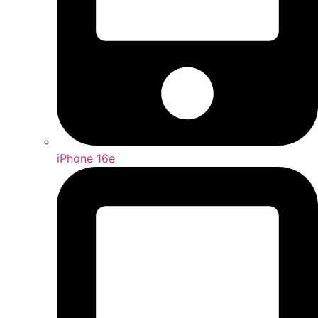
iPhone 16e