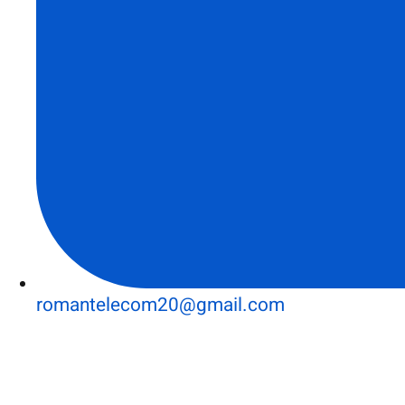
romantelecom20@gmail.com