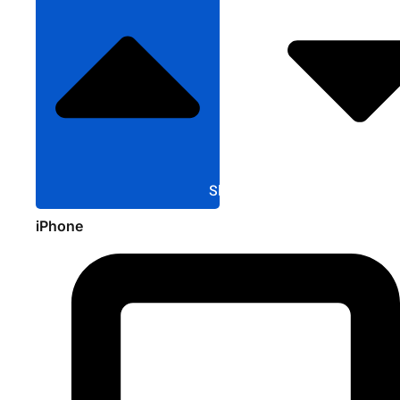
Sluit Apple
iPhone