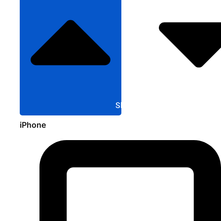
Sluit Apple
iPhone