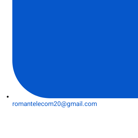
romantelecom20@gmail.com