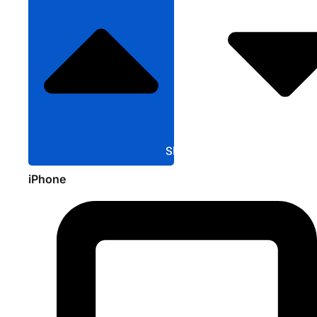
Sluit Apple
iPhone