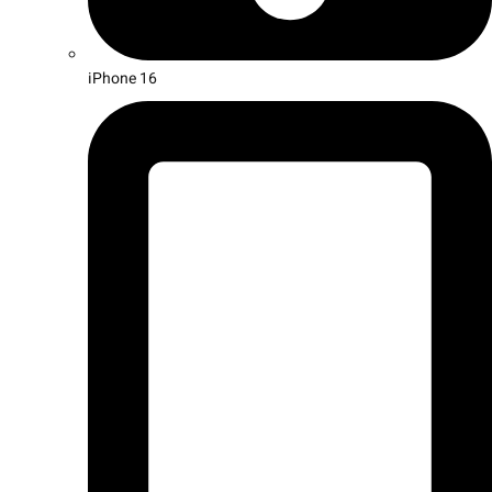
iPhone 16