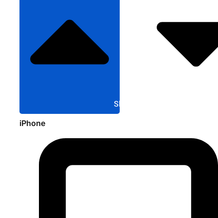
Sluit Apple
iPhone