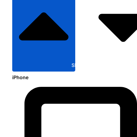
Sluit Apple
iPhone