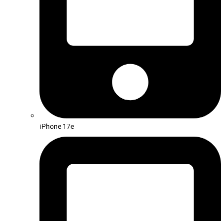
iPhone 17e