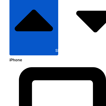
Sluit Apple
iPhone