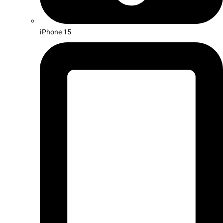
iPhone 15