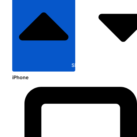
Sluit Apple
iPhone