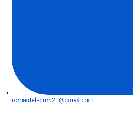
romantelecom20@gmail.com