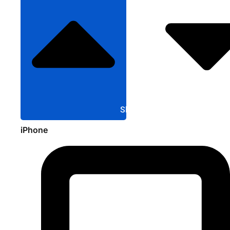
Sluit Apple
iPhone