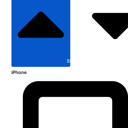
Sluit Apple
iPhone