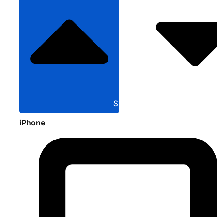
Sluit Apple
iPhone