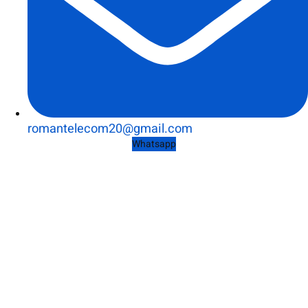
romantelecom20@gmail.com
Whatsapp