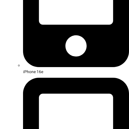
iPhone 16e