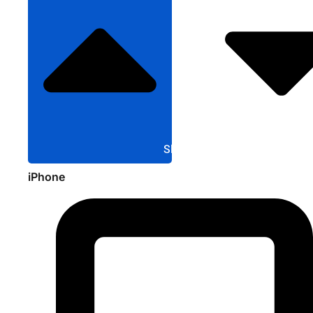
Sluit Apple
iPhone