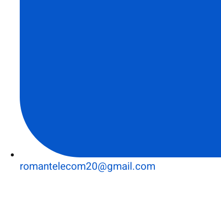
romantelecom20@gmail.com