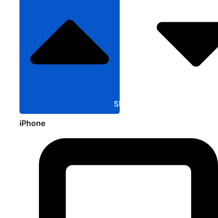
Sluit Apple
iPhone