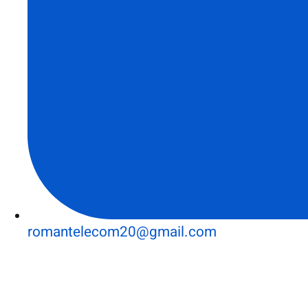
romantelecom20@gmail.com