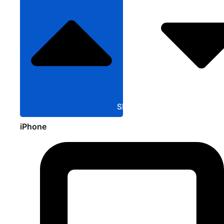
Sluit Apple
iPhone